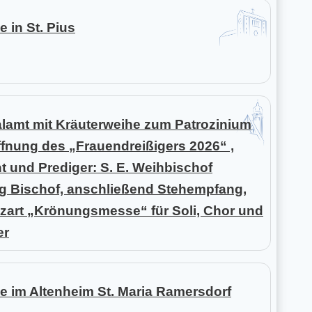
e in St. Pius
alamt mit Kräuterweihe zum Patrozinium
fnung des „Frauendreißigers 2026“ ,
t und Prediger: S. E. Weihbischof
g Bischof, anschließend Stehempfang,
zart „Krönungsmesse“ für Soli, Chor und
er
e im Altenheim St. Maria Ramersdorf