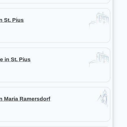
n St. Pius
e in St. Pius
in Maria Ramersdorf