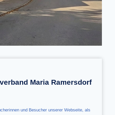
rverband Maria Ramersdorf
ucherinnen und Besucher unserer Webseite, als