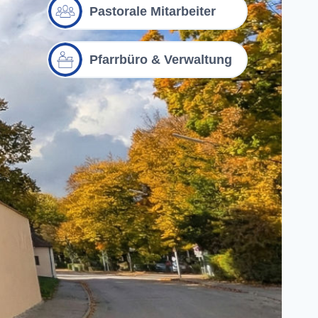
Pastorale Mitarbeiter
Pfarrbüro & Verwaltung