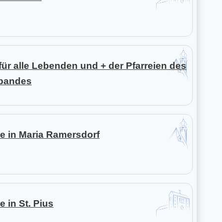
 für alle Lebenden und + der Pfarreien des
rbandes
e in Maria Ramersdorf
e in St. Pius