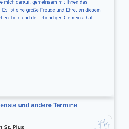
eue mich darauf, gemeinsam mit Ihnen das
. Es ist eine große Freude und Ehre, an diesem
ellen Tiefe und der lebendigen Gemeinschaft
ienste und andere Termine
n St. Pius