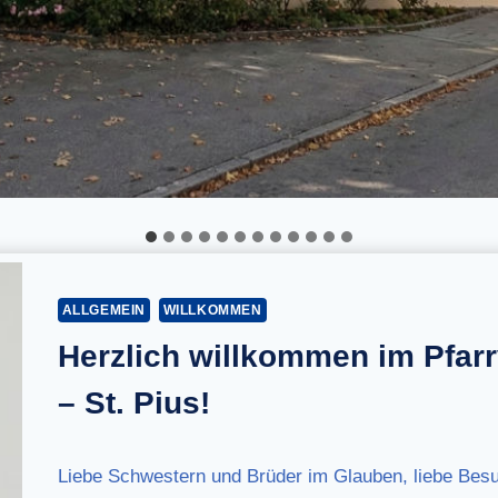
ALLGEMEIN
WILLKOMMEN
Herzlich willkommen im Pfar
– St. Pius!
Liebe Schwestern und Brüder im Glauben, liebe Bes