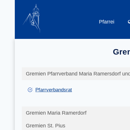
Zum
Inhalt
springen
Pfarrei
Grem
Gremien Pfarrverband Maria Ramersdorf und
Pfarrverbandsrat
Gremien Maria Ramerdorf
Gremien St. Pius