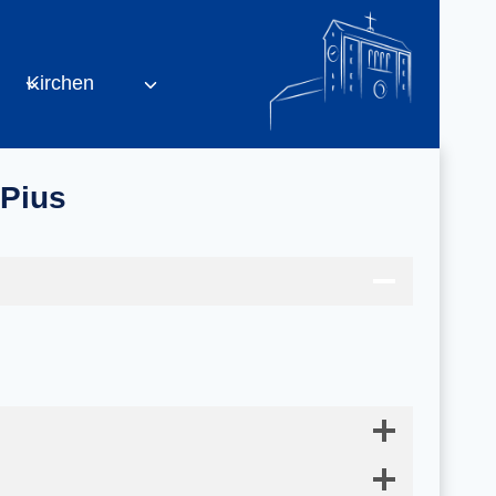
Kirchen
 Pius