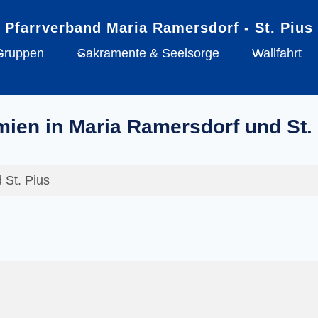
Gruppen
Sakramente & Seelsorge
Wallfahrt
ien in Maria Ramersdorf und St.
 St. Pius