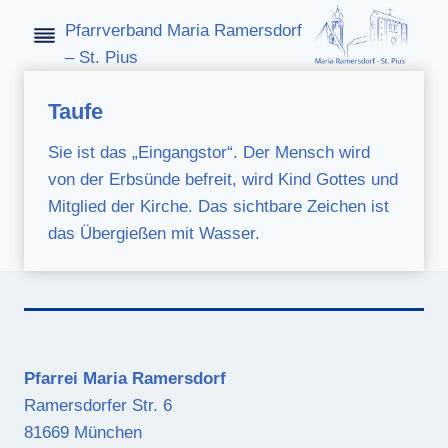
Zum
Pfarrverband Maria Ramersdorf
Inhalt
– St. Pius
springen
Taufe
Sie ist das „Eingangstor“. Der Mensch wird
von der Erbsünde befreit, wird Kind Gottes und
Mitglied der Kirche. Das sichtbare Zeichen ist
das Übergießen mit Wasser.
Pfarrei Maria Ramersdorf
Ramersdorfer Str. 6
81669 München