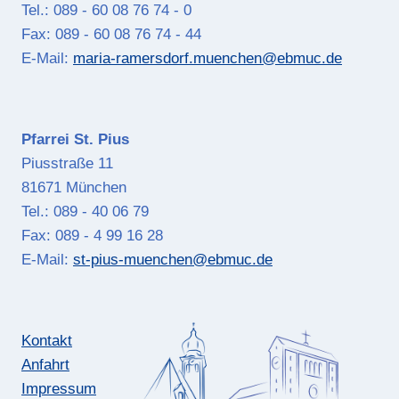
Tel.: 089 - 60 08 76 74 - 0
Fax: 089 - 60 08 76 74 - 44
E-Mail:
maria-ramersdorf.muenchen@ebmuc.de
Pfarrei St. Pius
Piusstraße 11
81671 München
Tel.: 089 - 40 06 79
Fax: 089 - 4 99 16 28
E-Mail:
st-pius-muenchen@ebmuc.de
Kontakt
Anfahrt
Impressum