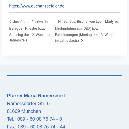
https://www.eucharistiefeier.de
Hl. Irenäus, Bischof von Lyon, Märtyrer,
Josefmaria Escrivá de
Balaguer, Priester bzw.
Kirchenlehrer (um 202) bzw.
Samstag der 12. Woche im
Bahnlesungen (Montag der 13. Woche
Jahreskreis
im Jahreskreis)
Pfarrei Maria Ramersdorf
Ramersdorfer Str. 6
81669 München
Tel.: 089 - 60 08 76 74 - 0
Fax: 089 - 60 08 76 74 - 44