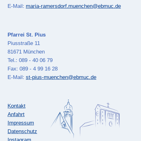
E-Mail:
maria-ramersdorf.muenchen@ebmuc.de
Pfarrei St. Pius
Piusstraße 11
81671 München
Tel.: 089 - 40 06 79
Fax: 089 - 4 99 16 28
E-Mail:
st-pius-muenchen@ebmuc.de
Kontakt
Anfahrt
Impressum
Datenschutz
Instagram