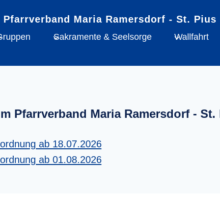
Gruppen
Sakramente & Seelsorge
Wallfahrt
im Pfarrverband Maria Ramersdorf - St. 
tordnung ab 18.07.2026
tordnung ab 01.08.2026