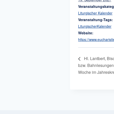
Veranstaltungskateg
Liturgischer Kalender
Veranstaltung-Tags:
LiturgischerKalender
Website:
https://www.eucharisti
Hl. Lantbert, Bis
bzw. Bahnlesungen 
Woche im Jahreskre