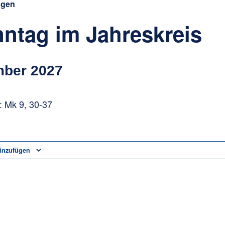
ngen
nntag im Jahreskreis
mber 2027
 Mk 9, 30-37
inzufügen