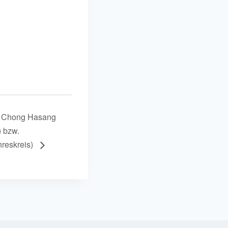
ul Chong Hasang
) bzw.
reskreis)