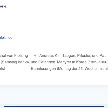
orie:
efeier.de
chof von Freising
Hl. Andreas Kim Taegon, Priester, und Pa
(Samstag der 24.
und Gefährten, Märtyrer in Korea (1839-1866
is)
Bahnlesungen (Montag der 25. Woche im Jah