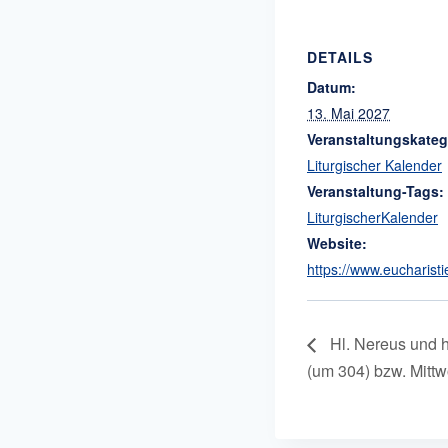
DETAILS
Datum:
13. Mai 2027
Veranstaltungskateg
Liturgischer Kalender
Veranstaltung-Tags:
LiturgischerKalender
Website:
https://www.eucharisti
Hl. Nereus und hl
(um 304) bzw. Mitt