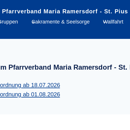
Gruppen
Sakramente & Seelsorge
Wallfahrt
im Pfarrverband Maria Ramersdorf - St. 
tordnung ab 18.07.2026
tordnung ab 01.08.2026