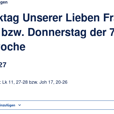
ngen
tag Unserer Lieben F
 bzw. Donnerstag der 7
woche
27
 Lk 11, 27-28 bzw. Joh 17, 20-26
inzufügen