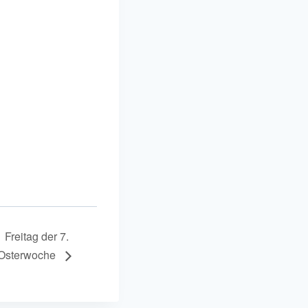
Freitag der 7.
Osterwoche