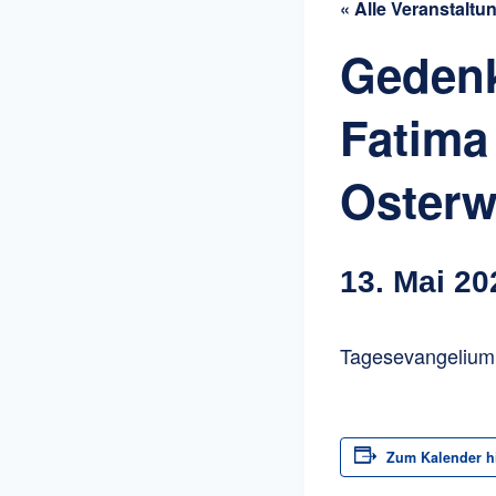
« Alle Veranstaltu
Gedenk
Fatima
Oster
13. Mai 20
Tagesevangelium:
Zum Kalender h