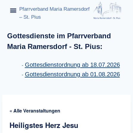
Zum
Pfarrverband Maria Ramersdorf
Inhalt
– St. Pius
springen
Gottesdienste im Pfarrverband
Maria Ramersdorf - St. Pius:
Gottesdienstordnung ab 18.07.2026
Gottesdienstordnung ab 01.08.2026
« Alle Veranstaltungen
Heiligstes Herz Jesu