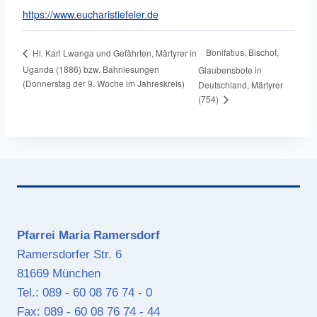
https://www.eucharistiefeier.de
Bonifatius, Bischof,
Hl. Karl Lwanga und Gefährten, Märtyrer in
Uganda (1886) bzw. Bahnlesungen
Glaubensbote in
(Donnerstag der 9. Woche im Jahreskreis)
Deutschland, Märtyrer
(754)
Pfarrei Maria Ramersdorf
Ramersdorfer Str. 6
81669 München
Tel.: 089 - 60 08 76 74 - 0
Fax: 089 - 60 08 76 74 - 44