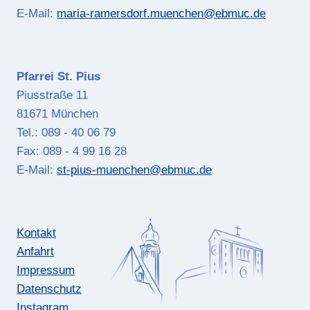
E-Mail:
maria-ramersdorf.muenchen@ebmuc.de
Pfarrei St. Pius
Piusstraße 11
81671 München
Tel.: 089 - 40 06 79
Fax: 089 - 4 99 16 28
E-Mail:
st-pius-muenchen@ebmuc.de
Kontakt
Anfahrt
Impressum
Datenschutz
Instagram