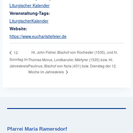
Liturgischer Kalender
Veranstaltung-Tags:
LiturgischerKalender
Website:
https://www.eucharistiefeier.de
Hl. John Fisher, Bischof von Rochester (1535), und hl.
12.
Sonntag im
Thomas Morus, Lordkanzler, Märtyrer (1535) bzw. Hl.
Jahreskreis
Paulinus, Bischof von Nola (431) bzw. Dienstag der 12.
Woche im Jahreskreis
Pfarrei Maria Ramersdorf