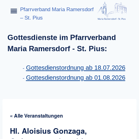
Zum
Pfarrverband Maria Ramersdorf
Inhalt
– St. Pius
springen
Gottesdienste im Pfarrverband
Maria Ramersdorf - St. Pius:
Gottesdienstordnung ab 18.07.2026
Gottesdienstordnung ab 01.08.2026
« Alle Veranstaltungen
Hl. Aloisius Gonzaga,