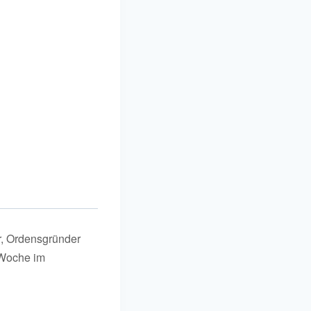
r, Ordensgründer
 Woche im