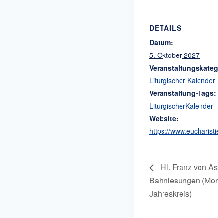
DETAILS
Datum:
5. Oktober 2027
Veranstaltungskateg
Liturgischer Kalender
Veranstaltung-Tags:
LiturgischerKalender
Website:
https://www.eucharisti
Hl. Franz von As
Bahnlesungen (Mon
Jahreskreis)