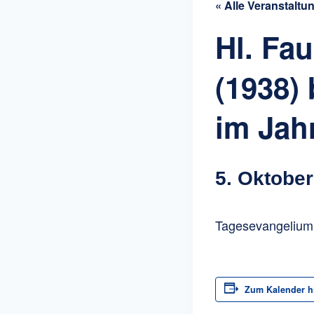
« Alle Veranstaltu
Hl. Fa
(1938)
im Jah
5. Oktobe
Tagesevangelium:
Zum Kalender h