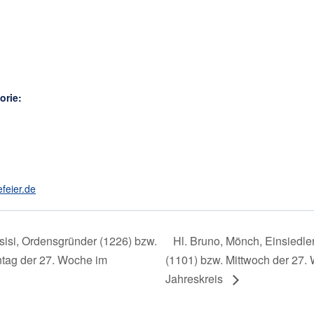
orie:
efeier.de
sisi, Ordensgründer (1226) bzw.
Hl. Bruno, Mönch, Einsiedle
tag der 27. Woche im
(1101) bzw. Mittwoch der 27.
Jahreskreis