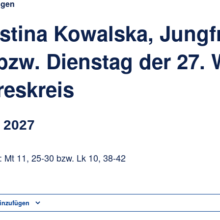
ngen
ustina Kowalska, Jungf
 bzw. Dienstag der 27.
reskreis
r 2027
 Mt 11, 25-30 bzw. Lk 10, 38-42
inzufügen