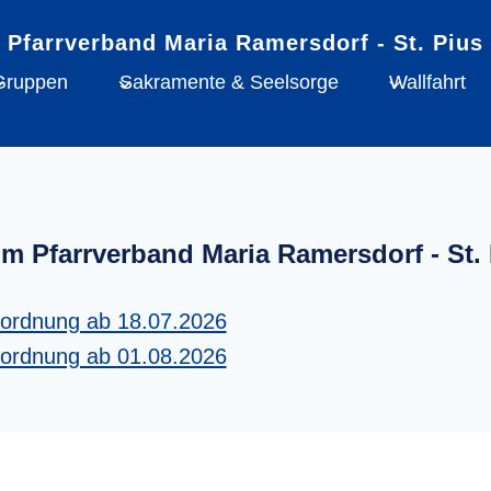
Gruppen
Sakramente & Seelsorge
Wallfahrt
im Pfarrverband Maria Ramersdorf - St. 
tordnung ab 18.07.2026
tordnung ab 01.08.2026