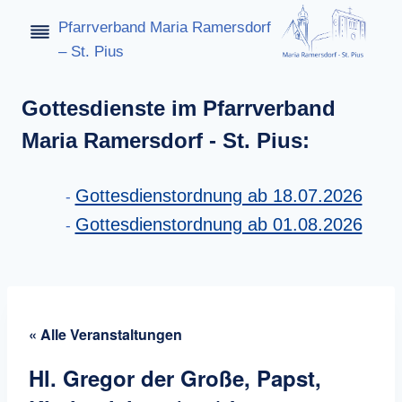
Zum
Pfarrverband Maria Ramersdorf
Inhalt
– St. Pius
springen
Gottesdienste im Pfarrverband
Maria Ramersdorf - St. Pius:
Gottesdienstordnung ab 18.07.2026
Gottesdienstordnung ab 01.08.2026
« Alle Veranstaltungen
Hl. Gregor der Große, Papst,