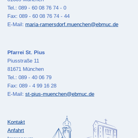
Tel.: 089 - 60 08 76 74 - 0
Fax: 089 - 60 08 76 74 - 44
E-Mail:
maria-ramersdorf.muenchen@ebmuc.de
Pfarrei St. Pius
Piusstraße 11
81671 München
Tel.: 089 - 40 06 79
Fax: 089 - 4 99 16 28
E-Mail:
st-pius-muenchen@ebmuc.de
Kontakt
Anfahrt