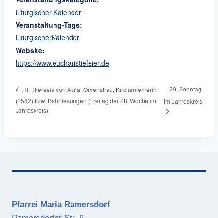
Liturgischer Kalender
Veranstaltung-Tags:
LiturgischerKalender
Website:
https://www.eucharistiefeier.de
29. Sonntag
Hl. Theresia von Avila, Ordensfrau, Kirchenlehrerin
(1582) bzw. Bahnlesungen (Freitag der 28. Woche im
im Jahreskreis
Jahreskreis)
Pfarrei Maria Ramersdorf
Ramersdorfer Str. 6