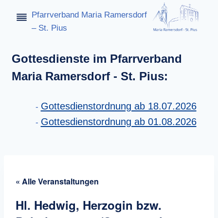
Zum
Pfarrverband Maria Ramersdorf
Inhalt
– St. Pius
springen
Gottesdienste im Pfarrverband
Maria Ramersdorf - St. Pius:
Gottesdienstordnung ab 18.07.2026
Gottesdienstordnung ab 01.08.2026
« Alle Veranstaltungen
Hl. Hedwig, Herzogin bzw.