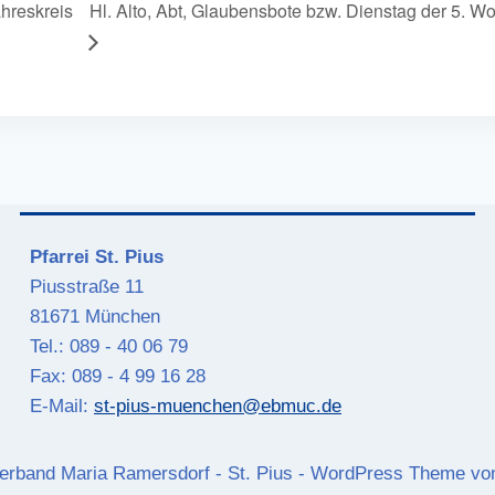
hreskreis
Hl. Alto, Abt, Glaubensbote bzw. Dienstag der 5. W
Pfarrei St. Pius
Piusstraße 11
81671 München
Tel.: 089 - 40 06 79
Fax: 089 - 4 99 16 28
E-Mail:
st-pius-muenchen@ebmuc.de
erband Maria Ramersdorf - St. Pius - WordPress Theme v