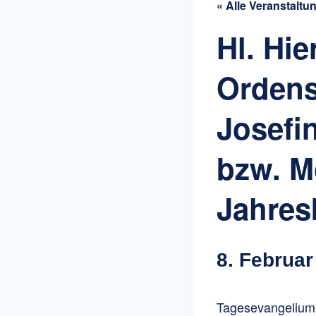
« Alle Veranstaltu
Hl. Hi
Ordens
Josefi
bzw. M
Jahres
8. Februar
Tagesevangelium: