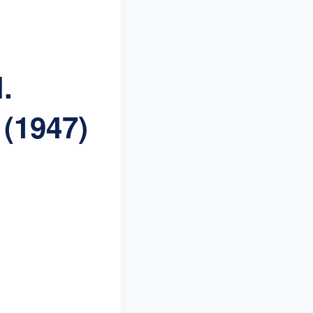
.
 (1947)