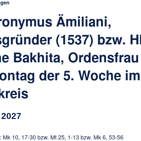
ngen
eronymus Ämiliani,
gründer (1537) bzw. Hl
ne Bakhita, Ordensfrau
ontag der 5. Woche im
kreis
 2027
 Mk 10, 17-30 bzw. Mt 25, 1-13 bzw. Mk 6, 53-56