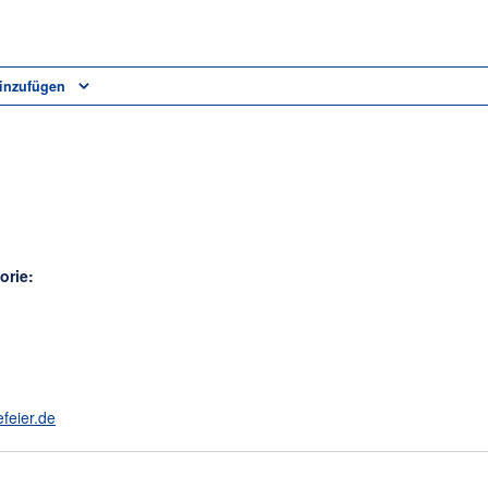
inzufügen
orie:
efeier.de