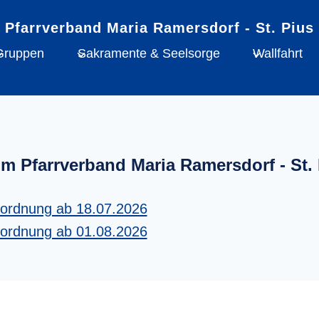
Gruppen
Sakramente & Seelsorge
Wallfahrt
im Pfarrverband Maria Ramersdorf - St. 
tordnung ab 18.07.2026
tordnung ab 01.08.2026