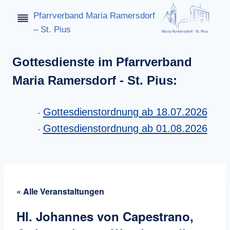
Zum
Pfarrverband Maria Ramersdorf
Inhalt
– St. Pius
springen
Gottesdienste im Pfarrverband
Maria Ramersdorf - St. Pius:
Gottesdienstordnung ab 18.07.2026
Gottesdienstordnung ab 01.08.2026
« Alle Veranstaltungen
Hl. Johannes von Capestrano,