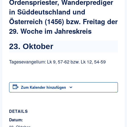
Ordenspriester, Wanderprediger
in Süddeutschland und
Österreich (1456) bzw. Freitag der
29. Woche im Jahreskreis
23. Oktober
Tagesevangelium: Lk 9, 57-62 bzw. Lk 12, 54-59
Zum Kalender hinzufügen
DETAILS
Datum:
23. Oktober