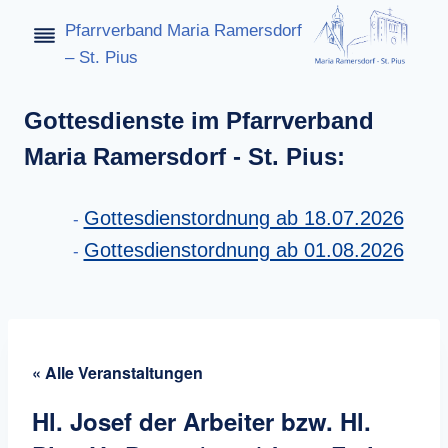
Zum
Pfarrverband Maria Ramersdorf
Inhalt
– St. Pius
springen
Gottesdienste im Pfarrverband
Maria Ramersdorf - St. Pius:
Gottesdienstordnung ab 18.07.2026
Gottesdienstordnung ab 01.08.2026
« Alle Veranstaltungen
Hl. Josef der Arbeiter bzw. Hl.