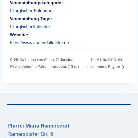
Veranstaltungskategorie:
Liturgischer Kalender
Veranstaltung-Tags:
LiturgischerKalender
Website:
https://www.eucharistiefeier.de
Hl. Maria, Patronin
Hl. Katharina von Siena, Ordensfrau,
Kirchenlehrerin, Patronin Europas (1380)
des Landes Bayern
Pfarrei Maria Ramersdorf
Ramersdorfer Str. 6