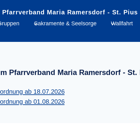
Gruppen
Sakramente & Seelsorge
Wallfahrt
im Pfarrverband Maria Ramersdorf - St. 
tordnung ab 18.07.2026
tordnung ab 01.08.2026