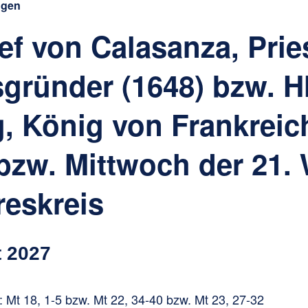
ngen
ef von Calasanza, Pries
gründer (1648) bzw. Hl
, König von Frankreic
 bzw. Mittwoch der 21.
reskreis
t 2027
 Mt 18, 1-5 bzw. Mt 22, 34-40 bzw. Mt 23, 27-32