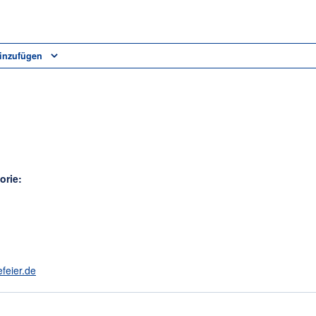
inzufügen
orie:
efeier.de