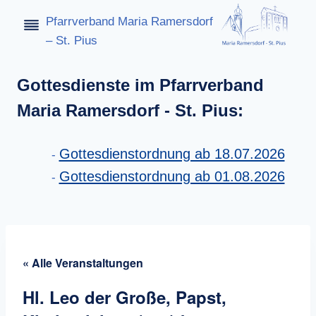
Zum
Pfarrverband Maria Ramersdorf
Inhalt
– St. Pius
springen
Gottesdienste im Pfarrverband
Maria Ramersdorf - St. Pius:
Gottesdienstordnung ab 18.07.2026
Gottesdienstordnung ab 01.08.2026
« Alle Veranstaltungen
Hl. Leo der Große, Papst,