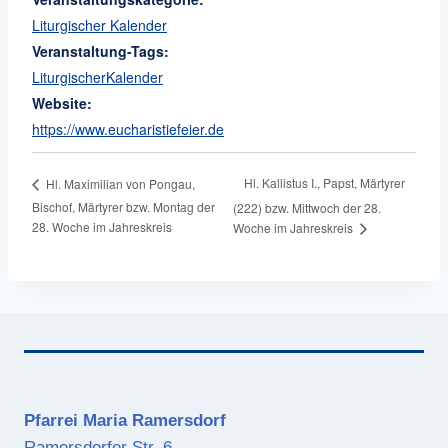
Liturgischer Kalender
Veranstaltung-Tags:
LiturgischerKalender
Website:
https://www.eucharistiefeier.de
Hl. Kallistus I., Papst, Märtyrer
Hl. Maximilian von Pongau,
Bischof, Märtyrer bzw. Montag der
(222) bzw. Mittwoch der 28.
28. Woche im Jahreskreis
Woche im Jahreskreis
Pfarrei Maria Ramersdorf
Ramersdorfer Str. 6