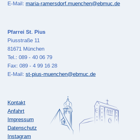
E-Mail:
maria-ramersdorf.muenchen@ebmuc.de
Pfarrei St. Pius
Piusstraße 11
81671 München
Tel.: 089 - 40 06 79
Fax: 089 - 4 99 16 28
E-Mail:
st-pius-muenchen@ebmuc.de
Kontakt
Anfahrt
Impressum
Datenschutz
Instagram