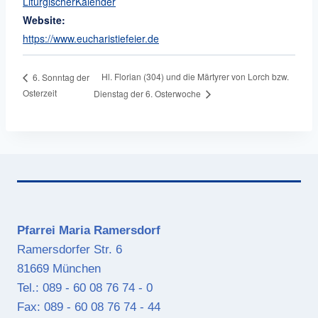
LiturgischerKalender
Website:
https://www.eucharistiefeier.de
Hl. Florian (304) und die Märtyrer von Lorch bzw.
6. Sonntag der
Osterzeit
Dienstag der 6. Osterwoche
Pfarrei Maria Ramersdorf
Ramersdorfer Str. 6
81669 München
Tel.: 089 - 60 08 76 74 - 0
Fax: 089 - 60 08 76 74 - 44