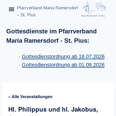
Zum
Pfarrverband Maria Ramersdorf
Inhalt
– St. Pius
springen
Gottesdienste im Pfarrverband
Maria Ramersdorf - St. Pius:
Gottesdienstordnung ab 18.07.2026
Gottesdienstordnung ab 01.08.2026
« Alle Veranstaltungen
Hl. Philippus und hl. Jakobus,