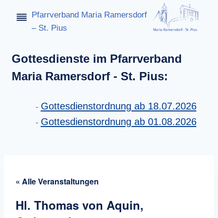
Zum
Pfarrverband Maria Ramersdorf
Inhalt
– St. Pius
springen
Gottesdienste im Pfarrverband
Maria Ramersdorf - St. Pius:
Gottesdienstordnung ab 18.07.2026
Gottesdienstordnung ab 01.08.2026
« Alle Veranstaltungen
Hl. Thomas von Aquin,