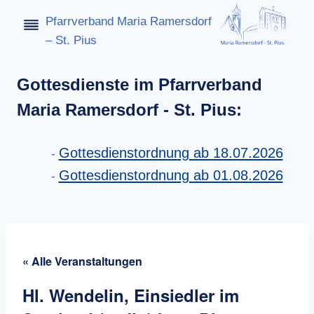
Zum
Pfarrverband Maria Ramersdorf
Inhalt
– St. Pius
springen
Gottesdienste im Pfarrverband
Maria Ramersdorf - St. Pius:
Gottesdienstordnung ab 18.07.2026
Gottesdienstordnung ab 01.08.2026
« Alle Veranstaltungen
Hl. Wendelin, Einsiedler im