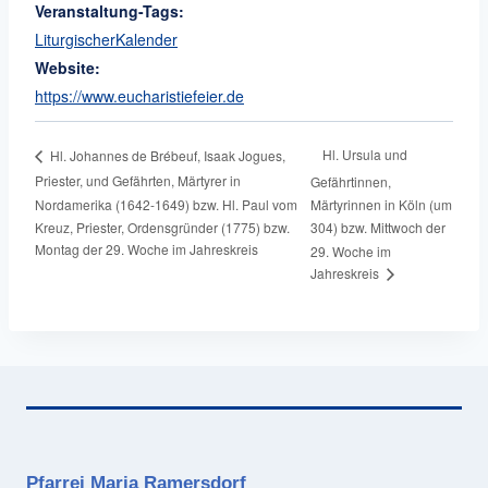
Veranstaltung-Tags:
LiturgischerKalender
Website:
https://www.eucharistiefeier.de
Hl. Ursula und
Hl. Johannes de Brébeuf, Isaak Jogues,
Priester, und Gefährten, Märtyrer in
Gefährtinnen,
Nordamerika (1642-1649) bzw. Hl. Paul vom
Märtyrinnen in Köln (um
Kreuz, Priester, Ordensgründer (1775) bzw.
304) bzw. Mittwoch der
Montag der 29. Woche im Jahreskreis
29. Woche im
Jahreskreis
Pfarrei Maria Ramersdorf