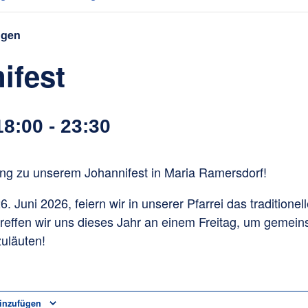
ngen
ifest
18:00
-
23:30
ung zu unserem Johannifest in Maria Ramersdorf!
. Juni 2026, feiern wir in unserer Pfarrei das traditionel
effen wir uns dieses Jahr an einem Freitag, um gemei
uläuten!
inzufügen