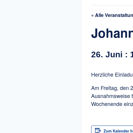
« Alle Veranstaltu
Johann
26. Juni : 
Herzliche Einlad
Am Freitag, den 26
Ausnahmsweise tr
Wochenende einz
Zum Kalender h