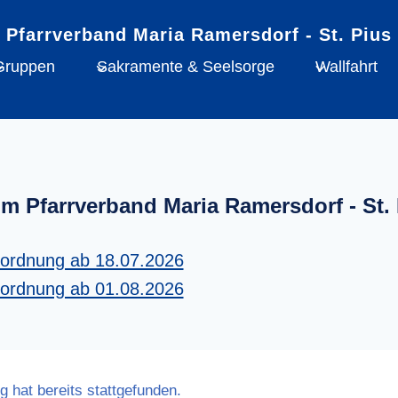
Gruppen
Sakramente & Seelsorge
Wallfahrt
im Pfarrverband Maria Ramersdorf - St. 
tordnung ab 18.07.2026
tordnung ab 01.08.2026
g hat bereits stattgefunden.