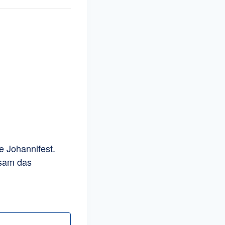
le Johannifest.
nsam das