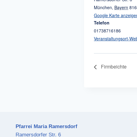
München
,
Bayern
816
Google Karte anzeige
Telefon
01738716186
Veranstaltungsort-We
Firmbeichte
Pfarrei Maria Ramersdorf
Ramersdorfer Str. 6