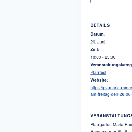
DETAILS
Datum:
26. Juni
Zeit:
18:00 - 23:30
Veranstaltungskateg
Pfarrfest
Website:
https://pv-maria-ramer
am-freitag-den-26-06
VERANSTALTUNG
Pfarrgarten Maria Ra
Ramersdorfer Str. 6