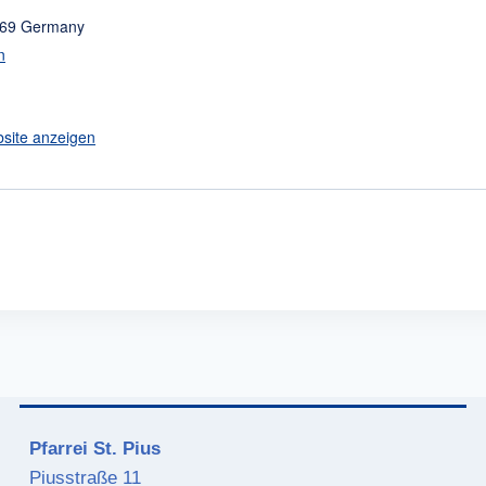
69
Germany
n
bsite anzeigen
Pfarrei St. Pius
Piusstraße 11