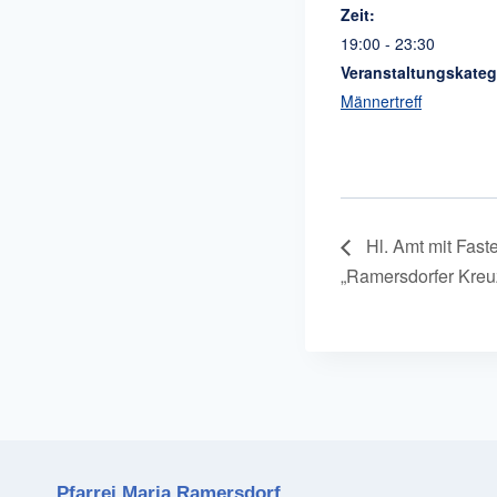
Zeit:
19:00 - 23:30
Veranstaltungskateg
Männertreff
Hl. Amt mit Fast
„Ramersdorfer Kre
Pfarrei Maria Ramersdorf