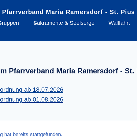
Gruppen
Sakramente & Seelsorge
Wallfahrt
im Pfarrverband Maria Ramersdorf - St. 
tordnung ab 18.07.2026
tordnung ab 01.08.2026
g hat bereits stattgefunden.