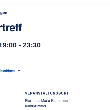
ngen
treff
 19:00
-
23:30
inzufügen
VERANSTALTUNGSORT
Pfarrhaus Maria Ramersdorf,
Kaminzimmer