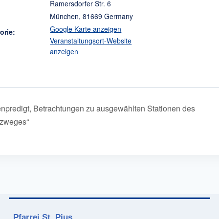
Ramersdorfer Str. 6
München
,
81669
Germany
Google Karte anzeigen
orie:
Veranstaltungsort-Website
anzeigen
enpredigt, Betrachtungen zu ausgewählten Stationen des
uzweges“
Pfarrei St. Pius