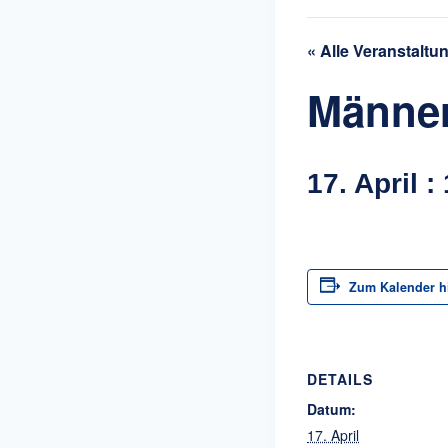
« Alle Veranstaltu
Männer
17. April :
Zum Kalender h
DETAILS
Datum:
17. April