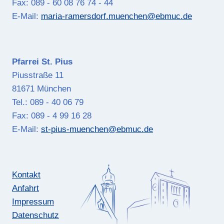
Fax: 089 - 60 08 76 74 - 44
E-Mail:
maria-ramersdorf.muenchen@ebmuc.de
Pfarrei St. Pius
Piusstraße 11
81671 München
Tel.: 089 - 40 06 79
Fax: 089 - 4 99 16 28
E-Mail:
st-pius-muenchen@ebmuc.de
Kontakt
Anfahrt
Impressum
Datenschutz