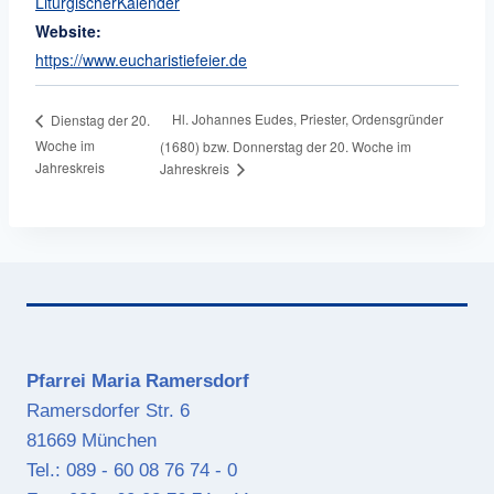
LiturgischerKalender
Website:
https://www.eucharistiefeier.de
Hl. Johannes Eudes, Priester, Ordensgründer
Dienstag der 20.
Woche im
(1680) bzw. Donnerstag der 20. Woche im
Jahreskreis
Jahreskreis
Pfarrei Maria Ramersdorf
Ramersdorfer Str. 6
81669 München
Tel.: 089 - 60 08 76 74 - 0