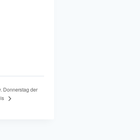
. Donnerstag der
eis