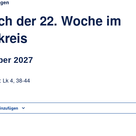
ngen
ch der 22. Woche im
kreis
ber 2027
 Lk 4, 38-44
inzufügen