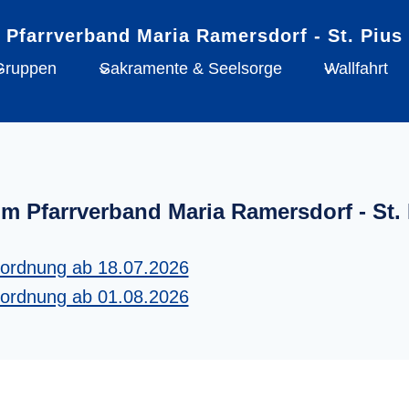
Gruppen
Sakramente & Seelsorge
Wallfahrt
im Pfarrverband Maria Ramersdorf - St. 
tordnung ab 18.07.2026
tordnung ab 01.08.2026