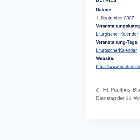
Datum:
1. September 2027
Veranstaltungskateg
Liturgischer Kalender
Veranstaltung-Tags:
LiturgischerKalender
Website:
https://www.eucharisti
Hl. Paulinus, Bis
Dienstag der 22. W