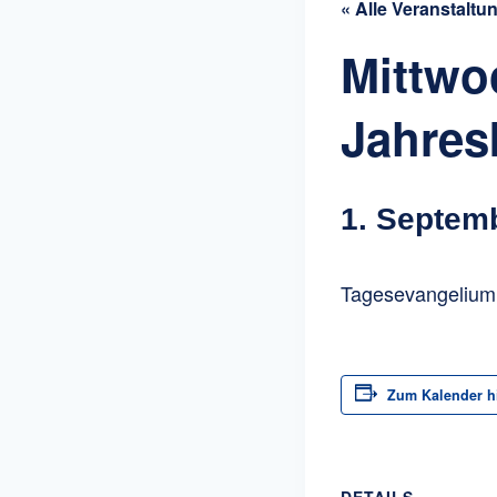
« Alle Veranstaltu
Mittwo
Jahres
1. Septem
Tagesevangelium:
Zum Kalender h
DETAILS