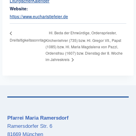
LiturgischerKalender
Website:
https://www.eucharistiefeier.de
Hl. Beda der Ehrwürdige, Ordenspriester,
Dreifaltigkeitssonntag
Kirchenlehrer (735) bzw. Hl. Gregor VII., Papst
(1085) bzw. Hl. Maria Magdalena von Pazzi,
Ordensfrau (1607) bzw. Dienstag der 8. Woche
im Jahreskreis
Pfarrei Maria Ramersdorf
Ramersdorfer Str. 6
81669 München