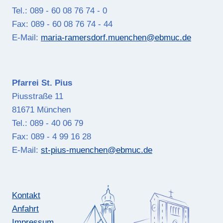
Tel.: 089 - 60 08 76 74 - 0
Fax: 089 - 60 08 76 74 - 44
E-Mail:
maria-ramersdorf.muenchen@ebmuc.de
Pfarrei St. Pius
Piusstraße 11
81671 München
Tel.: 089 - 40 06 79
Fax: 089 - 4 99 16 28
E-Mail:
st-pius-muenchen@ebmuc.de
Kontakt
Anfahrt
Impressum