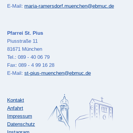
E-Mail:
maria-ramersdorf.muenchen@ebmuc.de
Pfarrei St. Pius
Piusstraße 11
81671 München
Tel.: 089 - 40 06 79
Fax: 089 - 4 99 16 28
E-Mail:
st-pius-muenchen@ebmuc.de
Kontakt
Anfahrt
Impressum
Datenschutz
Instagram