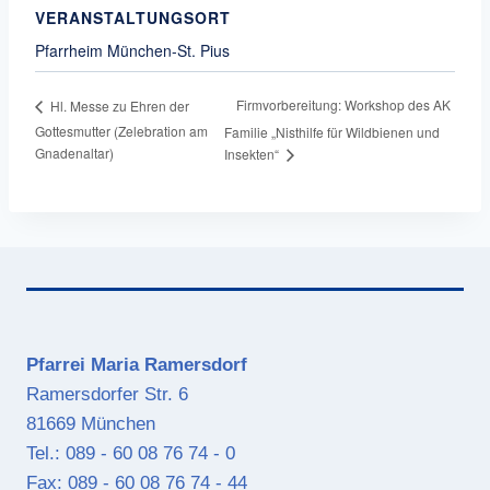
VERANSTALTUNGSORT
Pfarrheim München-St. Pius
Firmvorbereitung: Workshop des AK
Hl. Messe zu Ehren der
Gottesmutter (Zelebration am
Familie „Nisthilfe für Wildbienen und
Gnadenaltar)
Insekten“
Pfarrei Maria Ramersdorf
Ramersdorfer Str. 6
81669 München
Tel.: 089 - 60 08 76 74 - 0
Fax: 089 - 60 08 76 74 - 44