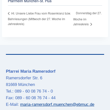
Pfarrheim München-St. Pius
Donnerstag der 27.
Hl. Unsere Liebe Frau vom Rosenkranz bzw.
Bahnlesungen (Mittwoch der 27. Woche im
Woche im
Jahreskreis)
Jahreskreis
Pfarrei Maria Ramersdorf
Ramersdorfer Str. 6
81669 München
Tel.: 089 - 60 08 76 74 - 0
Fax: 089 - 60 08 76 74 - 44
E-Mail:
maria-ramersdorf.muenchen@ebmuc.de