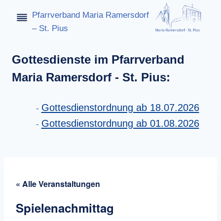
Zum
Pfarrverband Maria Ramersdorf
Inhalt
– St. Pius
springen
Gottesdienste im Pfarrverband
Maria Ramersdorf - St. Pius:
Gottesdienstordnung ab 18.07.2026
Gottesdienstordnung ab 01.08.2026
« Alle Veranstaltungen
Spielenachmittag