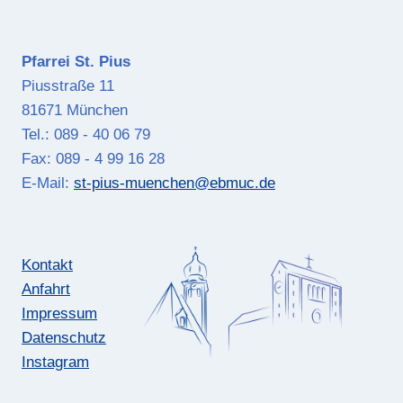
Pfarrei St. Pius
Piusstraße 11
81671 München
Tel.: 089 - 40 06 79
Fax: 089 - 4 99 16 28
E-Mail:
st-pius-muenchen@ebmuc.de
Kontakt
Anfahrt
Impressum
Datenschutz
Instagram