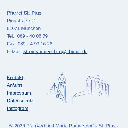
Pfarrei St. Pius
Piusstraße 11
81671 München
Tel.: 089 - 40 06 79
Fax: 089 - 4 99 16 28
E-Mail:
st-pius-muenchen@ebmuc.de
Kontakt
Anfahrt
Impressum
Datenschutz
Instagram
© 2026 Pfarrverband Maria Ramersdorf - St. Pius -