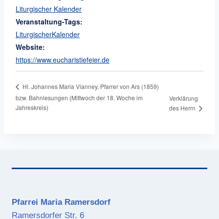
Liturgischer Kalender
Veranstaltung-Tags:
LiturgischerKalender
Website:
https://www.eucharistiefeier.de
Hl. Johannes Maria Vianney, Pfarrer von Ars (1859)
bzw. Bahnlesungen (Mittwoch der 18. Woche im
Verklärung
Jahreskreis)
des Herrn
Pfarrei Maria Ramersdorf
Ramersdorfer Str. 6