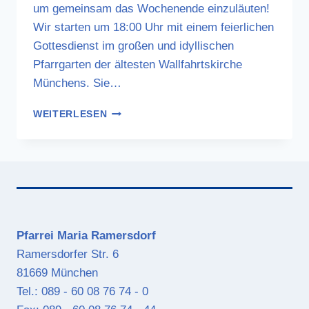
um gemeinsam das Wochenende einzuläuten!
Wir starten um 18:00 Uhr mit einem feierlichen
Gottesdienst im großen und idyllischen
Pfarrgarten der ältesten Wallfahrtskirche
Münchens. Sie…
JOHANNIFEST
WEITERLESEN
AM
FREITAG
DEN
26.06.2026
Pfarrei Maria Ramersdorf
Ramersdorfer Str. 6
81669 München
Tel.: 089 - 60 08 76 74 - 0