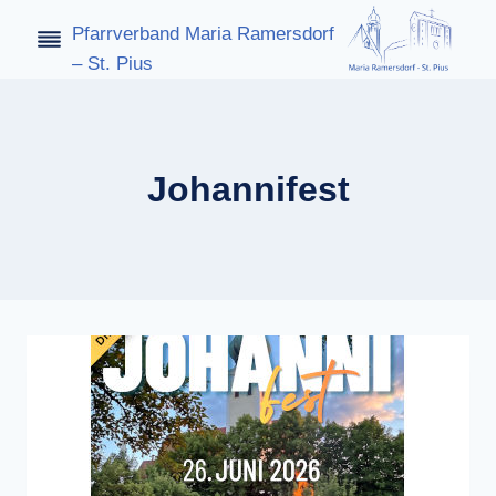
Zum
Pfarrverband Maria Ramersdorf
Inhalt
– St. Pius
springen
Johannifest