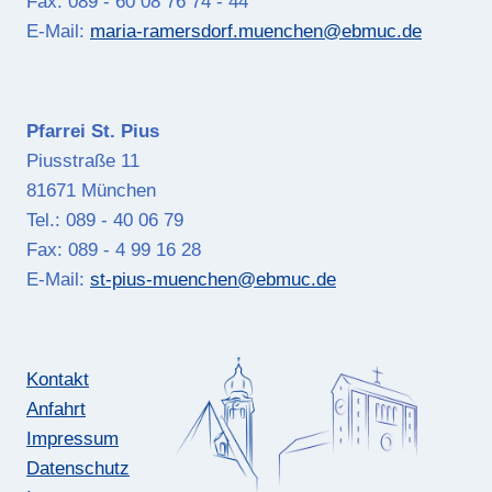
Fax: 089 - 60 08 76 74 - 44
E-Mail:
maria-ramersdorf.muenchen@ebmuc.de
Pfarrei St. Pius
Piusstraße 11
81671 München
Tel.: 089 - 40 06 79
Fax: 089 - 4 99 16 28
E-Mail:
st-pius-muenchen@ebmuc.de
Kontakt
Anfahrt
Impressum
Datenschutz