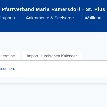
Gruppen
Sakramente & Seelsorge
Wallfahrt
eitermine
Import liturgischen Kalender
zu sehen.