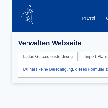
Zum
Inhalt
springen
Pfarrei
Verwalten Webseite
Laden Gottesdienstordnung
Import Pfarr
Du hast keine Berechtigung, dieses Formular 