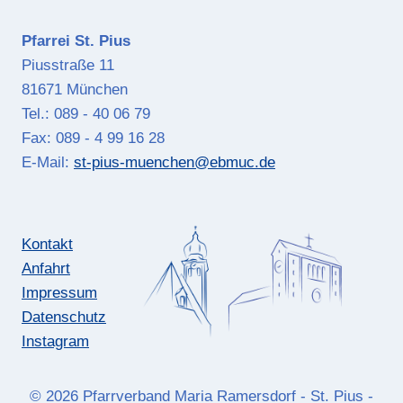
Pfarrei St. Pius
Piusstraße 11
81671 München
Tel.: 089 - 40 06 79
Fax: 089 - 4 99 16 28
E-Mail:
st-pius-muenchen@ebmuc.de
Kontakt
Anfahrt
Impressum
Datenschutz
Instagram
© 2026 Pfarrverband Maria Ramersdorf - St. Pius -