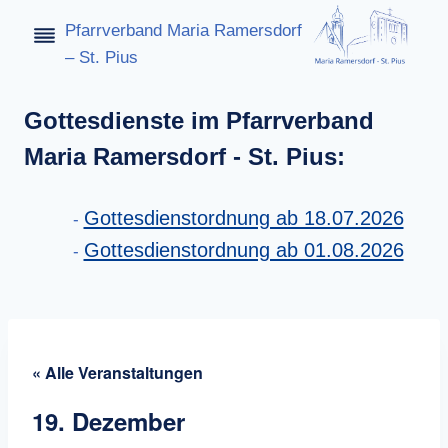
Zum
Pfarrverband Maria Ramersdorf
Inhalt
– St. Pius
springen
Gottesdienste im Pfarrverband
Maria Ramersdorf - St. Pius:
Gottesdienstordnung ab 18.07.2026
Gottesdienstordnung ab 01.08.2026
« Alle Veranstaltungen
19. Dezember