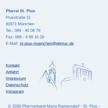
Pfarrei St. Pius
Piusstraße 11
81671 München
Tel.: 089 - 40 06 79
Fax: 089 - 4 99 16 28
E-Mail:
st-pius-muenchen@ebmuc.de
Kontakt
Anfahrt
Impressum
Datenschutz
Instagram
© 2026 Pfarrverband Maria Ramersdorf - St. Pius -